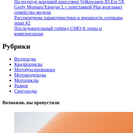
На подходе младший кроссовер Volkswagen ID.Era 5X
Geely Monjaro/Xingyue L с приставкой Plus возглавит
семейство модели
Рассекречены характеристики и внешность ситикара
smart #2
Последовательный гибрид UMO 8: цены и
комплектации
Рубрики
Вездеходы
Квадроциклы
Мотобуксировщики
Мотовездеходы
Мотоциклы
Разное
Снегоходы
Возможно, вы пропустили