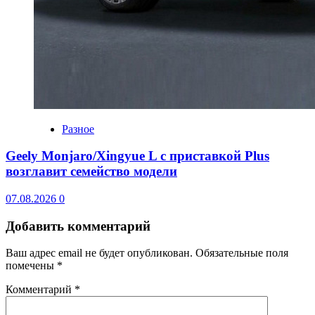
Разное
Geely Monjaro/Xingyue L с приставкой Plus
возглавит семейство модели
07.08.2026
0
Добавить комментарий
Ваш адрес email не будет опубликован.
Обязательные поля
помечены
*
Комментарий
*