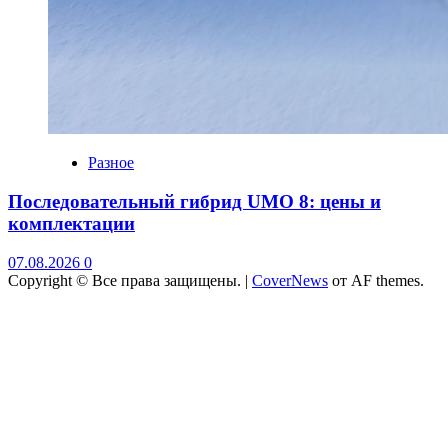
Разное
Последовательный гибрид UMO 8: цены и
комплектации
07.08.2026
0
Copyright © Все права защищены.
|
CoverNews
от AF themes.