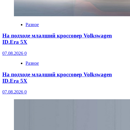
Разное
На подходе младший кроссовер Volkswagen
ID.Era 5X
07.08.2026
0
Разное
На подходе младший кроссовер Volkswagen
ID.Era 5X
07.08.2026
0