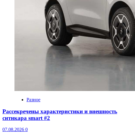
Разное
Рассекречены характеристики и внешность
ситикара smart #2
07.08.2026
0