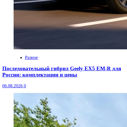
Разное
Последовательный гибрид Geely EX5 EM-R для
России: комплектации и цены
06.08.2026
0