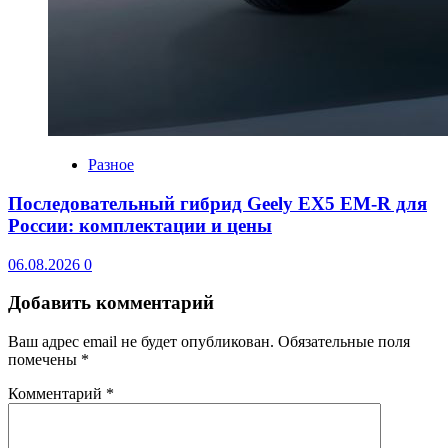
Разное
Последовательный гибрид Geely EX5 EM-R для
России: комплектации и цены
06.08.2026
0
Добавить комментарий
Ваш адрес email не будет опубликован.
Обязательные поля
помечены
*
Комментарий
*