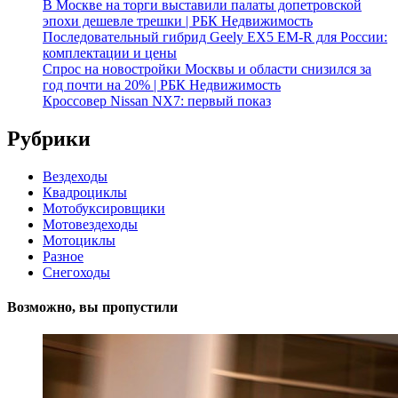
В Москве на торги выставили палаты допетровской
эпохи дешевле трешки | РБК Недвижимость
Последовательный гибрид Geely EX5 EM-R для России:
комплектации и цены
Спрос на новостройки Москвы и области снизился за
год почти на 20% | РБК Недвижимость
Кроссовер Nissan NX7: первый показ
Рубрики
Вездеходы
Квадроциклы
Мотобуксировщики
Мотовездеходы
Мотоциклы
Разное
Снегоходы
Возможно, вы пропустили