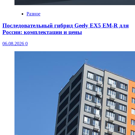
Разное
Последовательный гибрид Geely EX5 EM-R для
России: комплектации и цены
06.08.2026
0