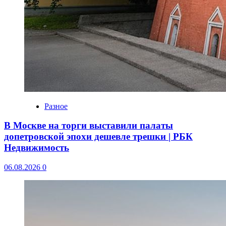
Разное
В Москве на торги выставили палаты
допетровской эпохи дешевле трешки | РБК
Недвижимость
06.08.2026
0