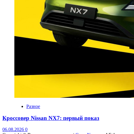
Разное
Кроссовер Nissan NX7: первый показ
06.08.2026
0