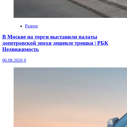
Разное
В Москве на торги выставили палаты
допетровской эпохи дешевле трешки | РБК
Недвижимость
06.08.2026
0