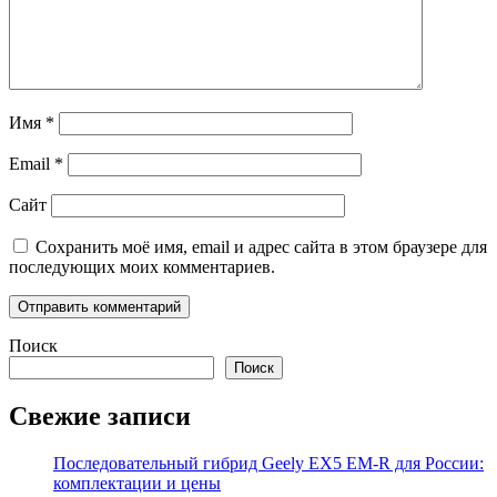
Имя
*
Email
*
Сайт
Сохранить моё имя, email и адрес сайта в этом браузере для
последующих моих комментариев.
Поиск
Поиск
Свежие записи
Последовательный гибрид Geely EX5 EM-R для России:
комплектации и цены