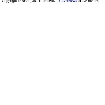
Copyright © Все права защищены.
|
CoverNews
от AF themes.