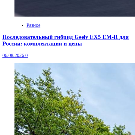
Разное
Последовательный гибрид Geely EX5 EM-R для
России: комплектации и цены
06.08.2026
0