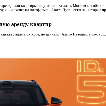
е арендовали квартиры посуточно, оказалась Московская област
и редакции эксперты платформы «Авито Путешествия», которые п
ную аренду квартир
вали квартиры в октябре, по данным «Авито Путешествий», вош