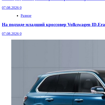
07.08.2026
0
Разное
На подходе младший кроссовер Volkswagen ID.Er
07.08.2026
0