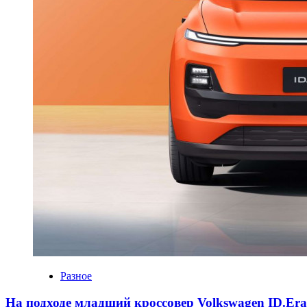
Разное
На подходе младший кроссовер Volkswagen ID.Er