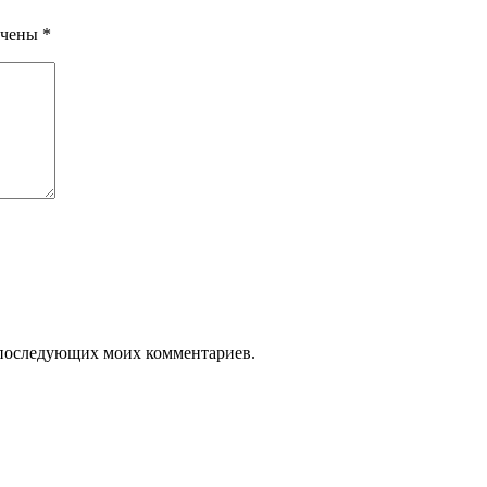
ечены
*
ля последующих моих комментариев.