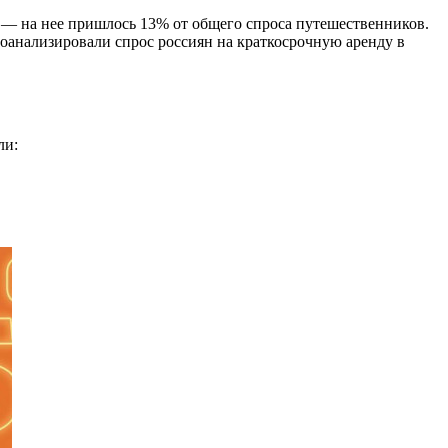
ь — на нее пришлось 13% от общего спроса путешественников.
роанализировали спрос россиян на краткосрочную аренду в
ли: