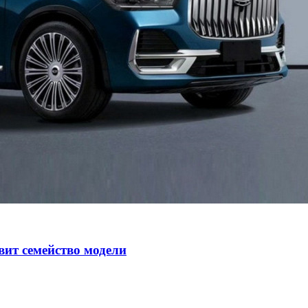
авит семейство модели