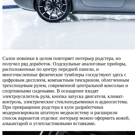
Салон новинки в целом повторяет интерьер родстера, но
получил ряд доработок. Олдскульные аналоговые приборы,
расположенные по центру передней панели, и
многочисленные физические тумблеры соседствуют здесь с
цифровым дисплеем, компактным тачскрином, облегченным
трехспицевым рулем, современной центральной консолью и
спортивными сиденьями. В оснащение входят
электроусилитель руля, кнопка запуска двигателя, климат-
контроль, электрические стеклоподъемники и аудиосистема.
При превращении родстера в купе разработчики
модернизировали штатную медиасистему и расширили
список вариантов отделки: интерьер можно оформить кожей,
алькантарой и углепластиковыми вставками.