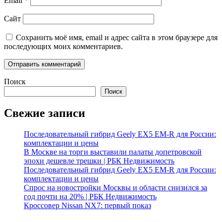
Email
*
Сайт
Сохранить моё имя, email и адрес сайта в этом браузере для
последующих моих комментариев.
Поиск
Поиск
Свежие записи
Последовательный гибрид Geely EX5 EM-R для России:
комплектации и цены
В Москве на торги выставили палаты допетровской
эпохи дешевле трешки | РБК Недвижимость
Последовательный гибрид Geely EX5 EM-R для России:
комплектации и цены
Спрос на новостройки Москвы и области снизился за
год почти на 20% | РБК Недвижимость
Кроссовер Nissan NX7: первый показ