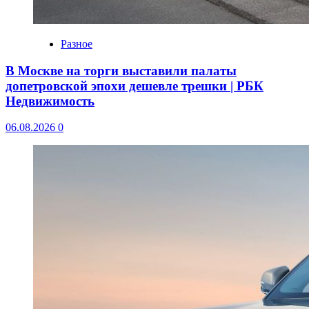
Разное
В Москве на торги выставили палаты
допетровской эпохи дешевле трешки | РБК
Недвижимость
06.08.2026
0