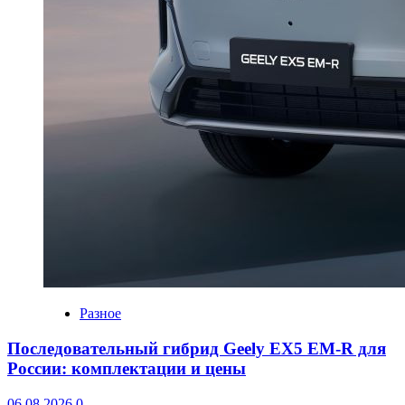
Разное
Последовательный гибрид Geely EX5 EM-R для
России: комплектации и цены
06.08.2026
0