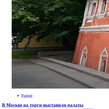
Разное
В Москве на торги выставили палаты