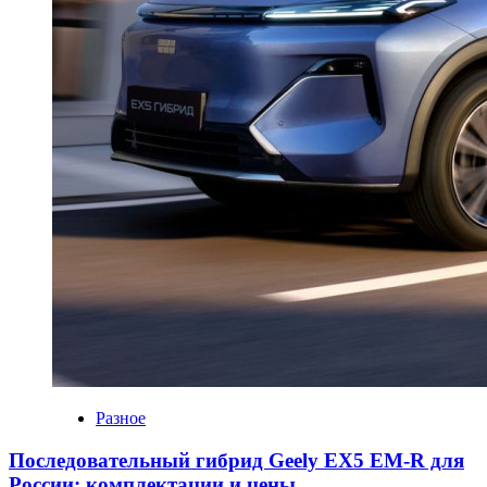
Разное
Последовательный гибрид Geely EX5 EM-R для
России: комплектации и цены