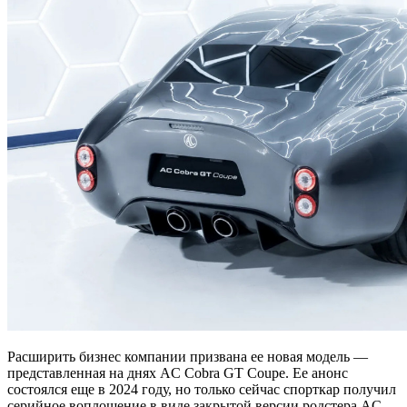
Расширить бизнес компании призвана ее новая модель —
представленная на днях AC Cobra GT Coupe. Ее анонс
состоялся еще в 2024 году, но только сейчас спорткар получил
серийное воплощение в виде закрытой версии родстера AC