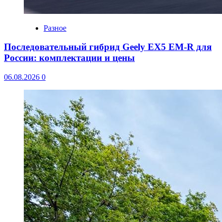
Разное
Последовательный гибрид Geely EX5 EM-R для
России: комплектации и цены
06.08.2026
0