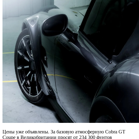
Цены уже объявлены. За базовую атмосферную Cobra GT
Coupe в Великобритании просят от 234 300 фунтов