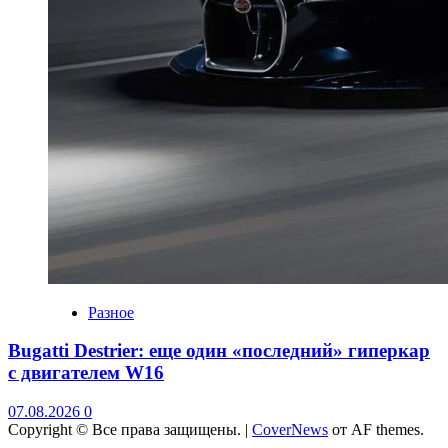
Разное
Bugatti Destrier: еще один «последний» гиперкар
с двигателем W16
07.08.2026
0
Copyright © Все права защищены.
|
CoverNews
от AF themes.