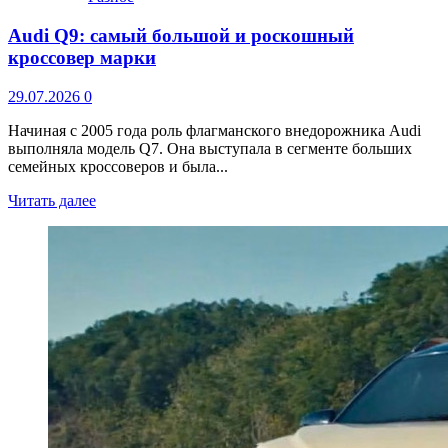
Audi Q9: самый большой и роскошный
кроссовер марки
29.07.2026
0
Начиная с 2005 года роль флагманского внедорожника Audi
выполняла модель Q7. Она выступала в сегменте больших
семейных кроссоверов и была...
Читать далее