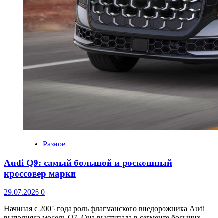
Разное
Audi Q9: самый большой и роскошный
кроссовер марки
29.07.2026
0
Начиная с 2005 года роль флагманского внедорожника Audi
выполняла модель Q7. Она выступала в сегменте больших