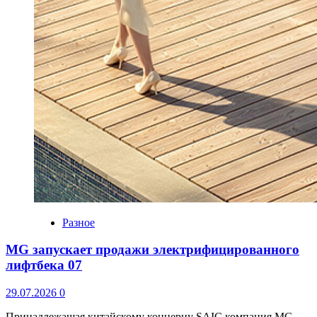
Разное
MG запускает продажи электрифицированного
лифтбека 07
29.07.2026
0
Принадлежащая китайскому концерну SAIC компания MG