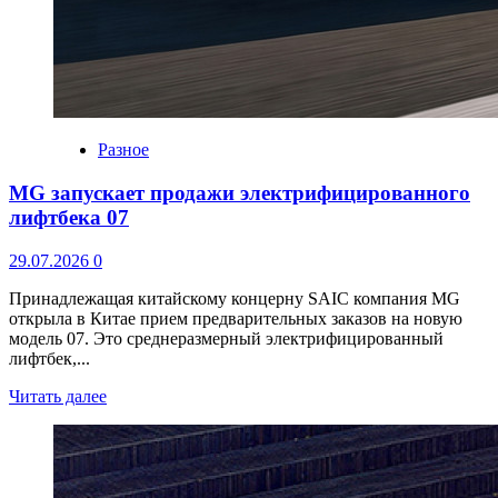
Разное
MG запускает продажи электрифицированного
лифтбека 07
29.07.2026
0
Принадлежащая китайскому концерну SAIC компания MG
открыла в Китае прием предварительных заказов на новую
модель 07. Это среднеразмерный электрифицированный
лифтбек,...
Читать далее