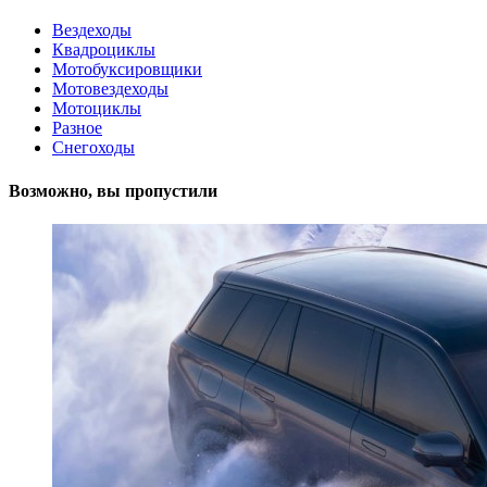
Вездеходы
Квадроциклы
Мотобуксировщики
Мотовездеходы
Мотоциклы
Разное
Снегоходы
Возможно, вы пропустили