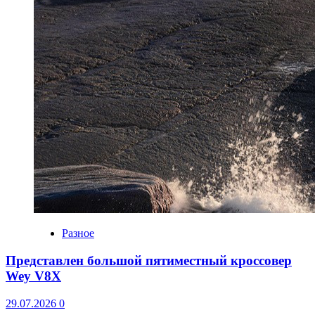
Разное
Представлен большой пятиместный кроссовер
Wey V8X
29.07.2026
0