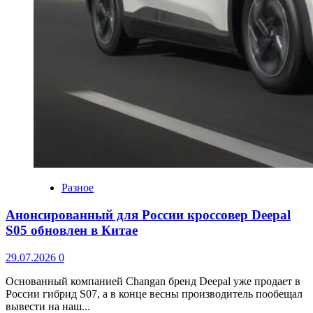
Разное
Анонсированный для России кроссовер Deepal
S05 обновлен в Китае
29.07.2026
0
Основанный компанией Changan бренд Deepal уже продает в
России гибрид S07, а в конце весны производитель пообещал
вывести на наш...