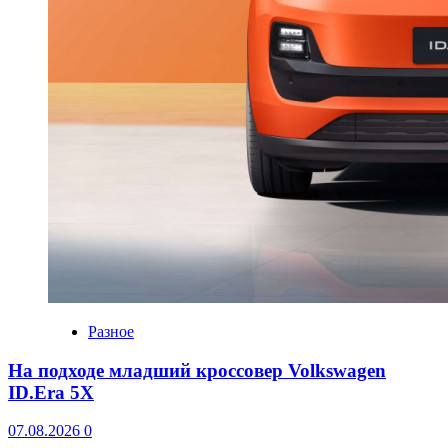
Разное
На подходе младший кроссовер Volkswagen
ID.Era 5X
07.08.2026
0