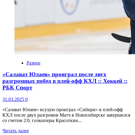
Разное
«Салават Юлаев» проиграл после двух
разгромных побед в плей-офф КХЛ :: Хоккей ::
РБК Спорт
31.03.2025
0
«Салават Юлаев» всухую проиграл «Сибири» в плей-офф
КХЛ после двух разгромов Матч в Новосибирске завершился
со счетом 2:0, голкиперы Красоткин...
Читать далее