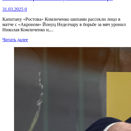
31.03.2025
0
Капитану «Ростова» Комличенко шипами рассекли лицо в
матче с «Акроном» Йонуц Неделчару в борьбе за мяч уронил
Николая Комличенко и,...
Читать далее