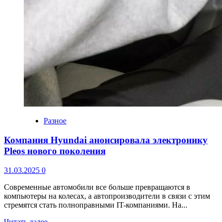
Разное
Компания Hyundai анонсировала электронику
Pleos нового поколения
31.03.2025
0
Современные автомобили все больше превращаются в
компьютеры на колесах, а автопроизводители в связи с этим
стремятся стать полноправными IT-компаниями. На...
Читать далее