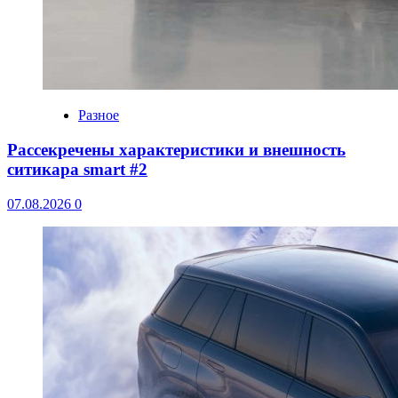
Разное
Рассекречены характеристики и внешность
ситикара smart #2
07.08.2026
0