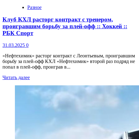
Разное
Клуб КХЛ расторг контракт с тренером,
проигравшим борьбу за плей-офф :: Хоккей ::
РБК Спорт
31.03.2025
0
«Нефтехимик» расторг контракт с Леонтьевым, проигравшим
борьбу за плей-офф КХЛ «Нефтехимик» второй раз подряд не
попал в плей-офф, проиграв в...
Читать далее