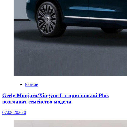
Разное
Geely Monjaro/Xingyue L с приставкой Plus
возглавит семейство модели
07.08.2026
0