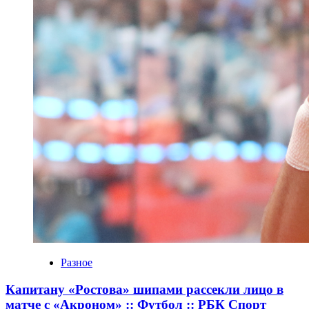
Разное
Капитану «Ростова» шипами рассекли лицо в
матче с «Акроном» :: Футбол :: РБК Спорт