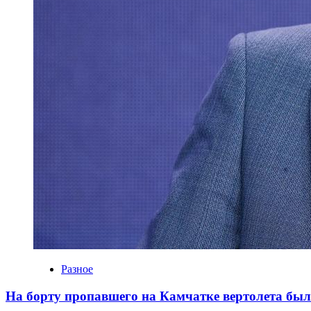
Разное
На борту пропавшего на Камчатке вертолета был