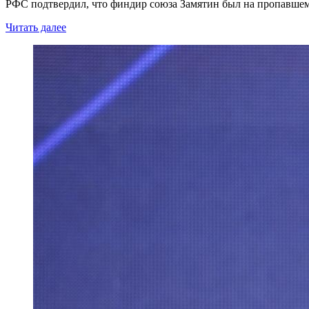
РФС подтвердил, что финдир союза Замятин был на пропавшем 
Читать далее