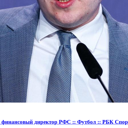
 финансовый директор РФС :: Футбол :: РБК Спор