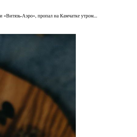
«Витязь-Аэро», пропал на Камчатке утром...