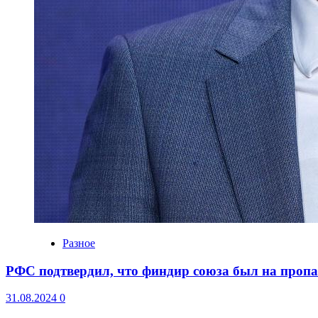
Разное
РФС подтвердил, что финдир союза был на пропа
31.08.2024
0