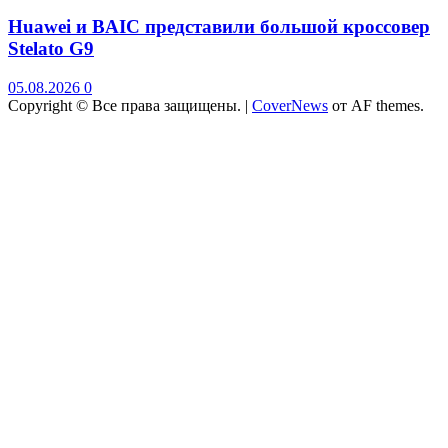
Huawei и BAIC представили большой кроссовер
Stelato G9
05.08.2026
0
Copyright © Все права защищены.
|
CoverNews
от AF themes.