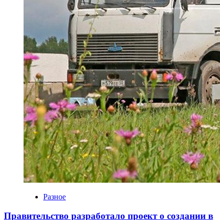
Разное
Правительство разработало проект о создании в