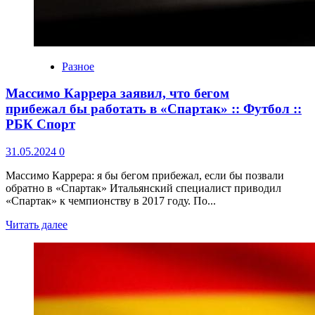
Разное
Массимо Каррера заявил, что бегом
прибежал бы работать в «Спартак» :: Футбол ::
РБК Спорт
31.05.2024
0
Массимо Каррера: я бы бегом прибежал, если бы позвали
обратно в «Спартак» Итальянский специалист приводил
«Спартак» к чемпионству в 2017 году. По...
Читать далее