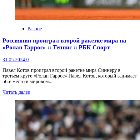
Разное
Россиянин проиграл второй ракетке мира на
«Ролан Гаррос» :: Теннис :: РБК Спорт
31.05.2024
0
Павел Котов проиграл второй ракетке мира Синнеру в
третьем круге «Ролан Гаррос» Павел Котов, который занимает
56-е место в мировом...
Читать далее