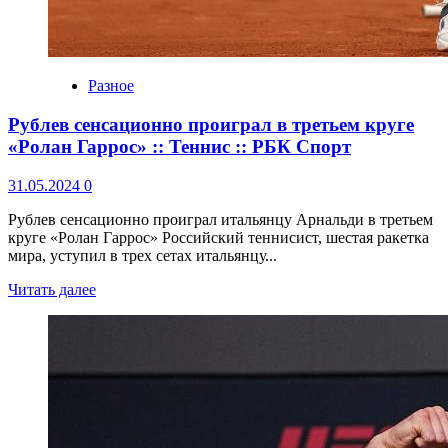
Разное
Рублев сенсационно проиграл в третьем круге
«Ролан Гаррос» :: Теннис :: РБК Спорт
31.05.2024
0
Рублев сенсационно проиграл итальянцу Арнальди в третьем
круге «Ролан Гаррос» Российский теннисист, шестая ракетка
мира, уступил в трех сетах итальянцу...
Читать далее