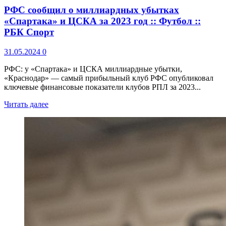
РФС сообщил о миллиардных убытках
«Спартака» и ЦСКА за 2023 год :: Футбол ::
РБК Спорт
31.05.2024
0
РФС: у «Спартака» и ЦСКА миллиардные убытки,
«Краснодар» — самый прибыльный клуб РФС опубликовал
ключевые финансовые показатели клубов РПЛ за 2023...
Читать далее