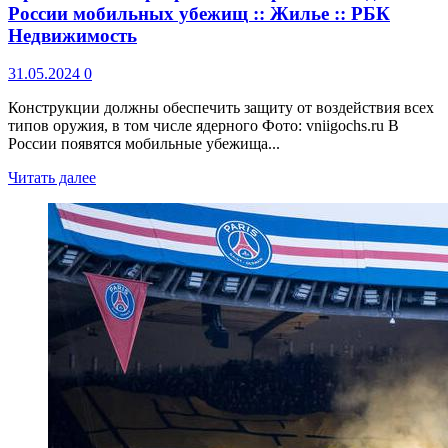
России мобильных убежищ :: Жилье :: РБК
Недвижимость
31.05.2024
0
Конструкции должны обеспечить защиту от воздействия всех
типов оружия, в том числе ядерного Фото: vniigochs.ru В
России появятся мобильные убежища...
Читать далее