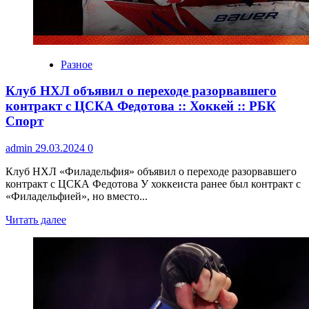
Разное
Клуб НХЛ объявил о переходе разорвавшего
контракт с ЦСКА Федотова :: Хоккей :: РБК
Спорт
admin
29.03.2024
0
Клуб НХЛ «Филадельфия» объявил о переходе разорвавшего
контракт с ЦСКА Федотова У хоккеиста ранее был контракт с
«Филадельфией», но вместо...
Читать далее