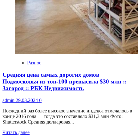
Разное
Средняя цена самых дорогих домов
Подмосковья из топ-100 превысила $30 млн ::
Загород :: РБК Недвижимость
admin
29.03.2024
0
Последний раз более высокое значение индекса отмечалось в
конце 2016 года — тогда это составляло $31,3 млн Фото:
Shutterstock Средняя долларовая...
Читать далее