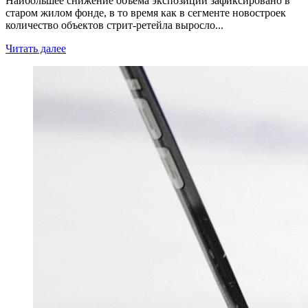
Наибольшее снижение объема экспозиции зафиксировано в
старом жилом фонде, в то время как в сегменте новостроек
количество объектов стрит-ретейла выросло...
Читать далее