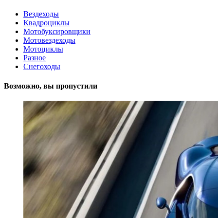
Вездеходы
Квадроциклы
Мотобуксировщики
Мотовездеходы
Мотоциклы
Разное
Снегоходы
Возможно, вы пропустили