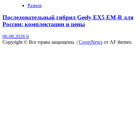
Разное
Последовательный гибрид Geely EX5 EM-R для
России: комплектации и цены
06.08.2026
0
Copyright © Все права защищены.
|
CoverNews
от AF themes.