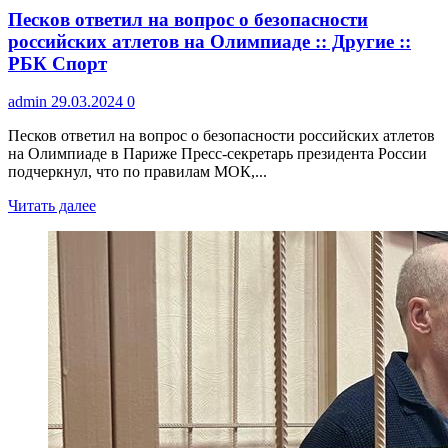
Песков ответил на вопрос о безопасности
российских атлетов на Олимпиаде :: Другие ::
РБК Спорт
admin
29.03.2024
0
Песков ответил на вопрос о безопасности российских атлетов
на Олимпиаде в Париже Пресс-секретарь президента России
подчеркнул, что по правилам МОК,...
Читать далее