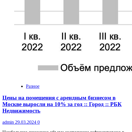
Разное
Цены на помещения с арендным бизнесом в
Москве выросли на 10% за год :: Город :: РБК
Недвижимость
admin
29.03.2024
0