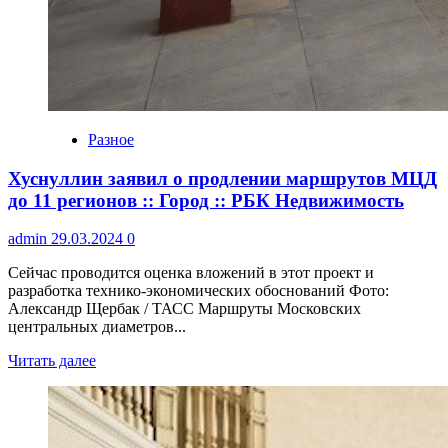
Разное
Хуснуллин заявил о продлении маршрутов МЦД
до 11 регионов :: Город :: РБК Недвижимость
admin
29.03.2024
0
Сейчас проводится оценка вложений в этот проект и
разработка технико-экономических обоснований Фото:
Александр Щербак / ТАСС Маршруты Московских
центральных диаметров...
Читать далее