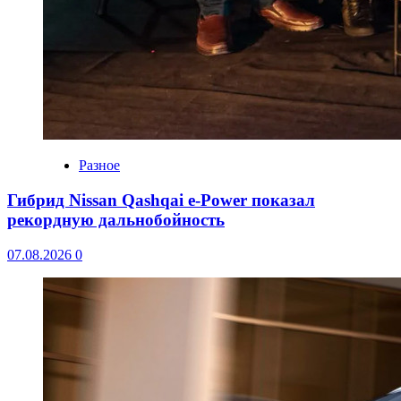
Разное
Гибрид Nissan Qashqai e-Power показал
рекордную дальнобойность
07.08.2026
0